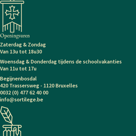
navigation
Openingsuren
Zaterdag & Zondag
Van 13u tot 18u30
Woensdag & Donderdag tijdens de schoolvakanties
Van 11u tot 17u
Begijnenbosdal
420 Trassersweg - 1120 Bruxelles
0032 (0) 477 62 40 00
info@sortilege.be